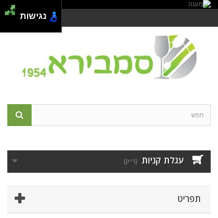
נגישות
צור קשר
התחבר
עגלת קניות
(ריק)
תפריט