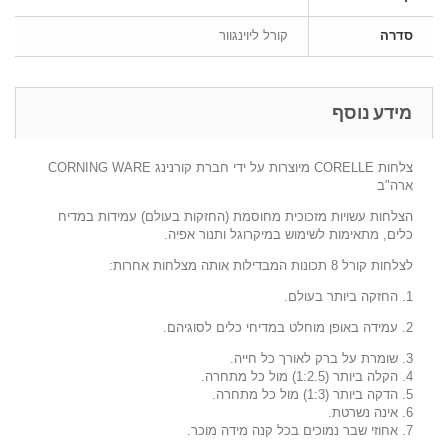
סדרה
קורל ליוינגוור
מידע נוסף
צלחות CORELLE מיוצרות על ידי חברת קורנינג CORNING WARE
ארה"ב
הצלחות עשויות מזכוכית מחוסמת (החזקות בעולם) עמידות במדיח
כלים, מתאימות לשימוש במיקרוגל ותנור אפיה.
לצלחות קורל 8 תכונות המבדילות אותה מצלחות אחרות:
1. החזקה ביותר בעולם.
2. עמידה באופן מוחלט במדיחי כלים לסוגיהם.
3. שומרת על ברק לאורך כל חייה.
4. הקלה ביותר (1:2.5) מול כל מתחרה.
5. הדקה ביותר (1:3) מול כל מתחרה.
6. אינה נשרטת.
7. אחוזי שבר נמוכים בכל קנה מידה מוכר.