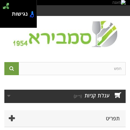
צור קשר
התחבר
נגישות
עגלת קניות
(ריק)
תפריט