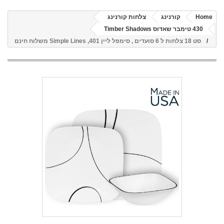
Home
קורנינג
צלחות קורנינג
430 טימבר שאדוס Timber Shadows
סט 18 צלחות ל 6 סועדים , סימפל ליין 401, Simple Lines משלוח חינם