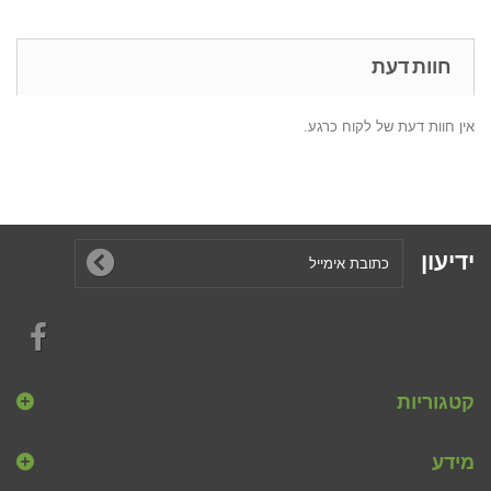
חוות דעת
אין חוות דעת של לקוח כרגע.
ידיעון
קטגוריות
מידע