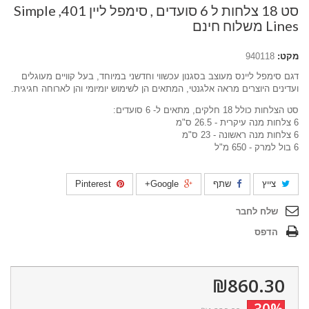
סט 18 צלחות ל 6 סועדים , סימפל ליין 401, Simple
Lines משלוח חינם
מקט:
940118
דגם סימפל ליינס מעוצב בסגנון עכשווי וחדשני במיוחד, בעל קוויים מעוגלים
ועדינים היוצרים מראה אלגנטי, המתאים הן לשימוש יומיומי והן לארוחה חגיגית.
סט הצלחות כולל 18 חלקים, מתאים ל- 6 סועדים:
6 צלחות מנה עיקרית - 26.5 ס"מ
6 צלחות מנה ראשונה - 23 ס"מ
6 בול למרק - 650 מ"ל
צייץ
שתף
Google+
Pinterest
שלח לחבר
הדפס
₪860.30