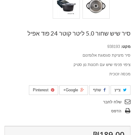
סיר שיש שחור 5.0 ליטר קוטר 24 פוד אפיל
מקט:
938193
סיר מיציקת סגסוגת אלומינום
ציפוי פנימי שיש עם תכונות נון סטיק
מכסה זכוכית
צייץ
שתף
Google+
Pinterest
שלח לחבר
הדפס
₪189.00