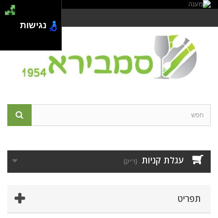
צור קשר
התחבר
נגישות
עגלת קניות
(ריק)
תפריט