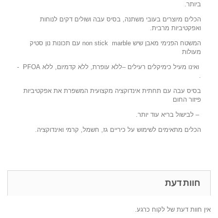
ביותר.
הכלים מיוצרים בעובי משתנה, בסיס עבה ושולים דקים לנוחות
ואפקטיביות מרבית.
המשטח הפנימי מאבן שיש non stick marble עם תכונות נון סטיק
מעולות
ואינו מעיל כימיקלים רעילים –ללא עופרת, ללא קדמיום, ללא PFOA -
.
בסיס עבה עם תחתית אינדוקציה מקצועית המשפרת את אפקטיביות
פיזור החום
– לבישול בריא עוד יותר.
הכלים מתאימים לשימוש על כיריים גז, חשמל, קרמי ואינדוקציה.
חוות דעת
אין חוות דעת של לקוח כרגע.