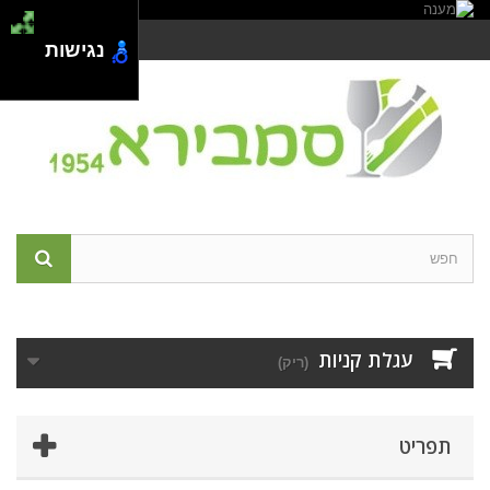
צור קשר
התחבר
נגישות
עגלת קניות
(ריק)
תפריט