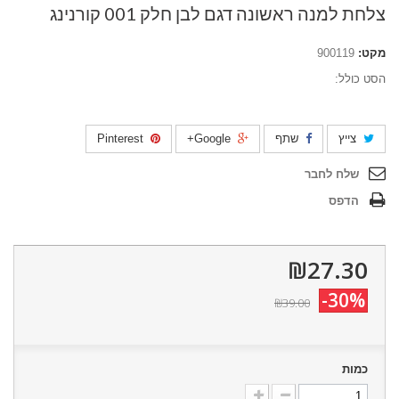
צלחת למנה ראשונה דגם לבן חלק 001 קורנינג
מקט:
900119
הסט כולל:
צייץ
שתף
Google+
Pinterest
שלח לחבר
הדפס
₪27.30
-30%
₪39.00
כמות