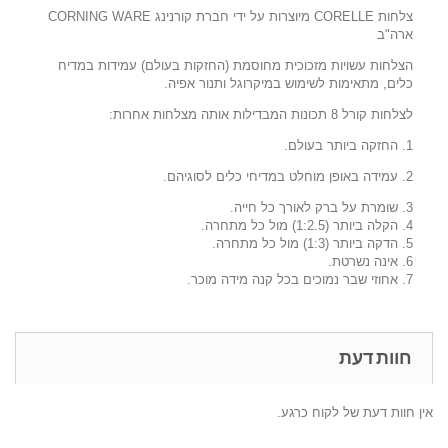
צלחות CORELLE מיוצרות על ידי חברת קורנינג CORNING WARE
ארה"ב
הצלחות עשויות מזכוכית מחוסמת (החזקות בעולם) עמידות במדיח
כלים, מתאימות לשימוש במיקרוגל ותנור אפיה.
לצלחות קורל 8 תכונות המבדילות אותה מצלחות אחרות:
1. החזקה ביותר בעולם.
2. עמידה באופן מוחלט במדיחי כלים לסוגיהם.
3. שומרת על ברק לאורך כל חייה.
4. הקלה ביותר (1:2.5) מול כל מתחרה.
5. הדקה ביותר (1:3) מול כל מתחרה.
6. אינה נשרטת.
7. אחוזי שבר נמוכים בכל קנה מידה מוכר.
חוות דעת
אין חוות דעת של לקוח כרגע.