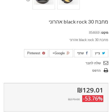
מחבת black rock 30 אהרוני
מקט:
854669
מחבת black rock 30 אהרוני
צייץ
שתף
Google+
Pinterest
שלח לחבר
הדפס
₪129.01
-53.76%
₪279.00