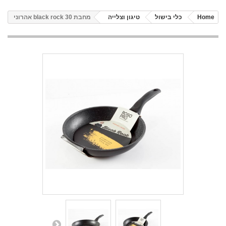
Home
כלי בישול
טיגון וצלייה
מחבת black rock 30 אהרוני