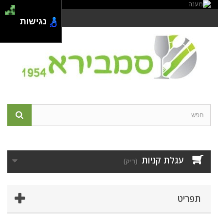
צור קשר
התחבר
נגישות
עגלת קניות
(ריק)
תפריט