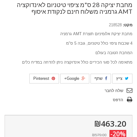
מחבת יציקה 28 ס"מ ציפוי טיטניום לאינדוקציה
AMT גרמניה משלוח חינם לנקודת איסוף
מקט:
218528
מחבת יציקת אלומיניום תוצרת AMT גרמניה
4 שכבות ציפוי כולל טיטניום, גובה 5 ס"מ
המחבת הטובה בעולם
מתאימה לכל סוגי הכיריים כולל אינדוקציה ניתן להדחה במדיח כלים
צייץ
שתף
Google+
Pinterest
שלח לחבר
הדפס
₪463.20
-20%
₪579.00