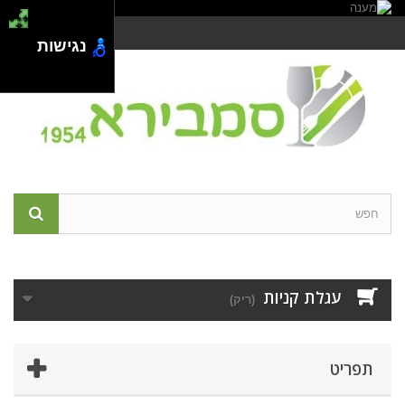
צור קשר
התחבר
נגישות
עגלת קניות
(ריק)
תפריט