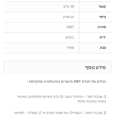
קוטר
28 ס"מ
ציפוי
נון-סטיק
סדרה
AMT
ידית
בקליט
צבע
שחור
מידע נוסף
הכלים של חברת
AMT
מיוצרים בטכנולוגיה מתקדמת :
1.
שכבת יסוד – תחתית בעובי 10 מ”מ מיציקת אלומיניום באיכות
גבוהה ובמבנה מיוחד.
2.
שכבת התזה – המגדילה את שטח הפנים פי 12 מגודלו – לאחיזה